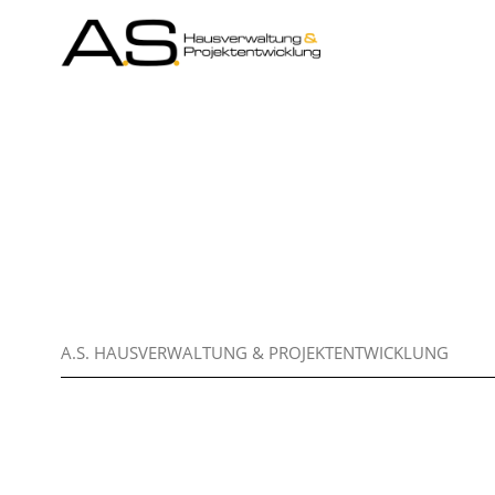
A.S. HAUSVERWALTUNG & PROJEKTENTWICKLUNG